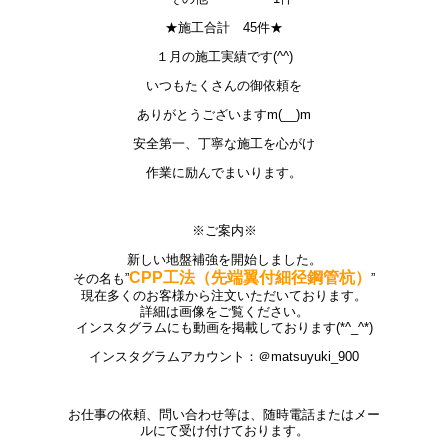
★施工合計 45件★
１月の施工実績です(^^)
いつもたくさんの御依頼を
ありがとうございますm(__)m
安全第一、丁寧な施工を心がけ
作業に励んでまいります。
※ご案内※
新しい地盤補強を開始しました。
CPP工法（先端翼付細径鋼管杭）
その名も”
”
現在多くのお客様から注文いただいております。
詳細は画像をご覧ください。
インスタグラムにも動画を掲載しております(*^_^*)
インスタグラムアカウント：＠matsuyuki_900
お仕事の依頼、問い合わせ等は、随時電話またはメー
ルにて受け付けております。