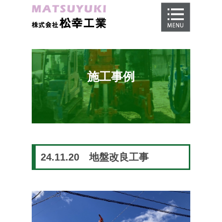
ホーム
地盤調査
地盤改良工事
施工事例
地盤保証
施工事例
会社概要
採用情報
24.11.20 地盤改良工事