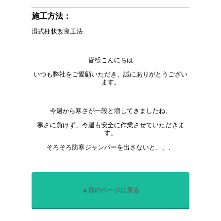
施工方法：
湿式柱状改良工法
皆様こんにちは
いつも弊社をご愛顧いただき、誠にありがとうござい
ます。
今週から寒さが一段と増してきましたね。
寒さに負けず、今週も安全に作業させていただきま
す。
そろそろ防寒ジャンパーを出さないと、、、
▲前のページに戻る