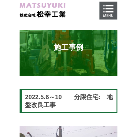
ホーム
地盤調査
地盤改良工事
施工事例
地盤保証
施工事例
会社概要
採用情報
2022.5.6～10 分譲住宅: 地
盤改良工事