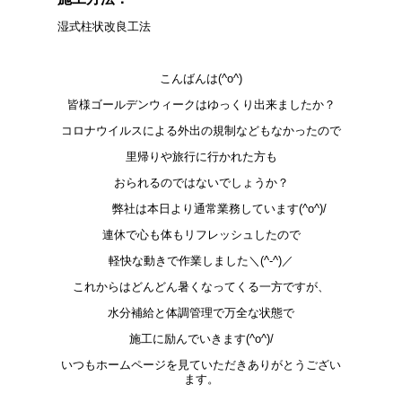
湿式柱状改良工法
こんばんは(^o^)
皆様ゴールデンウィークはゆっくり出来ましたか？
コロナウイルスによる外出の規制などもなかったので
里帰りや旅行に行かれた方も
おられるのではないでしょうか？
弊社は本日より通常業務しています(^o^)/
連休で心も体もリフレッシュしたので
軽快な動きで作業しました＼(^-^)／
これからはどんどん暑くなってくる一方ですが、
水分補給と体調管理で万全な状態で
施工に励んでいきます(^o^)/
いつもホームページを見ていただきありがとうござい
ます。