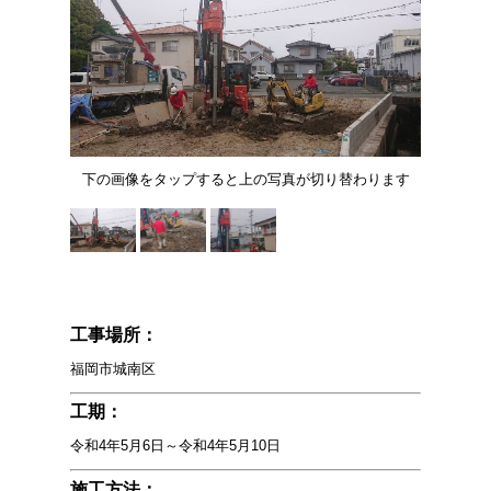
下の画像をタップすると上の写真が切り替わります
工事場所：
福岡市城南区
工期：
令和4年5月6日～令和4年5月10日
施工方法：