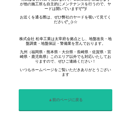
が他の施工班も自主的にメンテナンスを行うので、ヤ
ードは開いています!(^^)!
お近くを通る際は、ぜひ弊社のヤードを覗いて見てく
ださい(^_-)-☆
株式会社 松幸工業は太宰府を拠点とし、地盤改良・地
盤調査・地盤保証・警備業を営んでおります。
九州（福岡県・熊本県・大分県・長崎県・佐賀県・宮
崎県・鹿児島県）このエリア以外でも対応いたしてお
りますので、ぜひご連絡ください！
いつもホームページをご覧いただきありがとうござい
ます
▲前のページに戻る