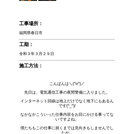
工事場所：
福岡県春日市
工期：
令和３年３月２９日
施工方法：
こんばんは＼(^o^)／
先日は、電気通信工事の夜間警備に入りました。
インターネット回線は地上だけでなく地下にもあるん
です(^_^)/
なかなかこういった仕事内容をお目にかける事ってな
いですよね。
僕たちもこの仕事に就くまでは見向きもしませんでし
たが、