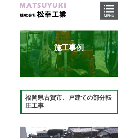
ホーム
地盤調査
地盤改良工事
施工事例
地盤保証
施工事例
会社概要
採用情報
福岡県古賀市、戸建ての部分転
圧工事