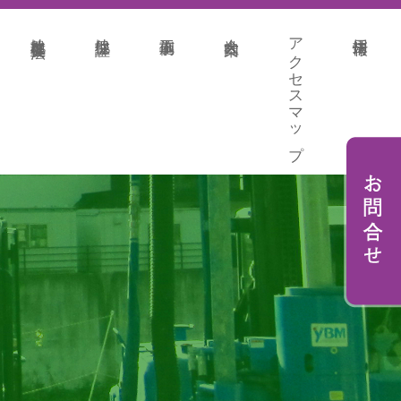
地盤改良各種工法
地盤保証
施工事例
会社案内
アクセスマップ
採用情報