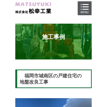
ホーム
地盤調査
地盤改良工事
施工事例
地盤保証
施工事例
会社概要
採用情報
福岡市城南区の戸建住宅の
地盤改良工事