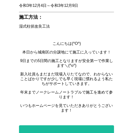
令和3年12月4日～令和3年12月9日
施工方法：
湿式柱状改良工法
こんにちは(^O^)
本日から城南区の分譲地にて施工に入っています！
9日までの5日間の施工となりますが安全第一で作業し
ます＼(^o^)
新入社員もまだまだ現場入りたてなので、わからない
ことばかりですが少しでも早く現場に慣れるよう私た
ちがサポートしていきます。
年末までノークレームノートラブルで施工を進めて参
ります！
いつもホームページを見ていただきありがとうござい
ます！