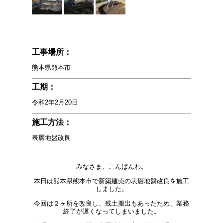
工事場所：
熊本県熊本市
工期：
令和2年2月20日
施工方法：
表層地盤改良
みなさま、こんばんわ。
本日は熊本県熊本市で新築建売の表層地盤改良を施工
しました。
今回は２ヶ所を改良し、残土搬出もあったため、業務
終了が遅くなってしまいました。