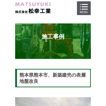
ホーム
地盤調査
地盤改良工事
施工事例
地盤保証
施工事例
会社概要
採用情報
熊本県熊本市、新築建売の表層
地盤改良