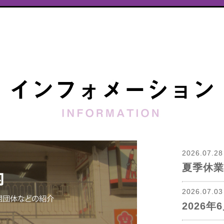
2026.07.2
夏季休業
2026.07.0
2026