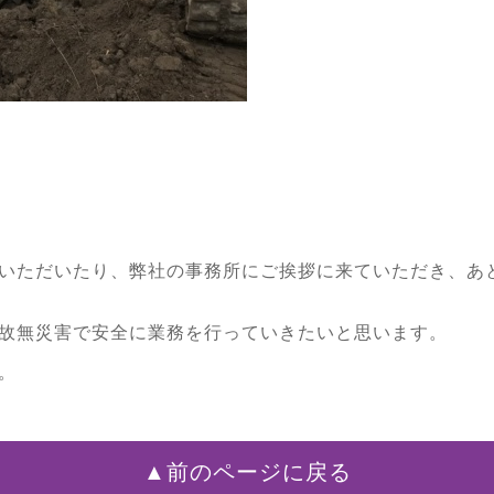
いただいたり、弊社の事務所にご挨拶に来ていただき、あ
故無災害で安全に業務を行っていきたいと思います。
。
▲前のページに戻る