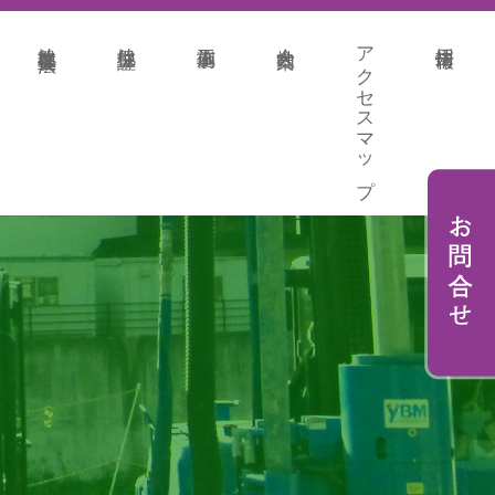
地盤改良各種工法
地盤保証
施工事例
会社案内
アクセスマップ
採用情報