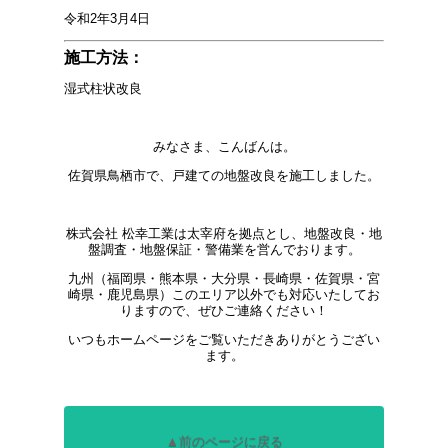
令和2年3月4日
施工方法：
湿式柱状改良
みなさま、こんばんは。
佐賀県鳥栖市で、戸建ての地盤改良を施工しました。
株式会社 松幸工業は太宰府を拠点とし、地盤改良・地
盤調査・地盤保証・警備業を営んでおります。
九州（福岡県・熊本県・大分県・長崎県・佐賀県・宮
崎県・鹿児島県）このエリア以外でも対応いたしてお
りますので、ぜひご連絡ください！
いつもホームページをご覧いただきありがとうござい
ます。
▲前のページに戻る