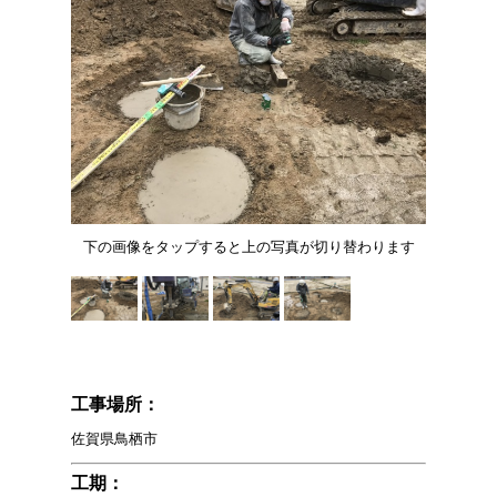
下の画像をタップすると上の写真が切り替わります
工事場所：
佐賀県鳥栖市
工期：