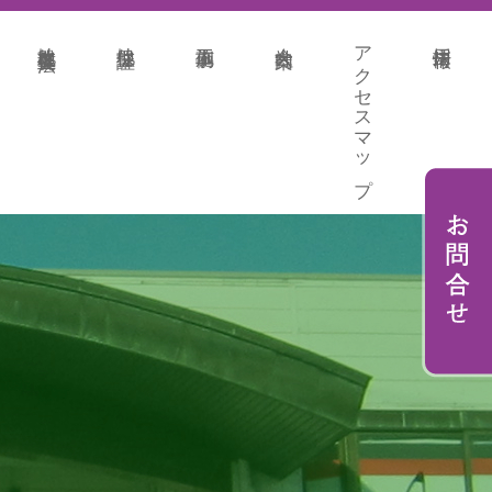
地盤改良各種工法
地盤保証
施工事例
会社案内
アクセスマップ
採用情報