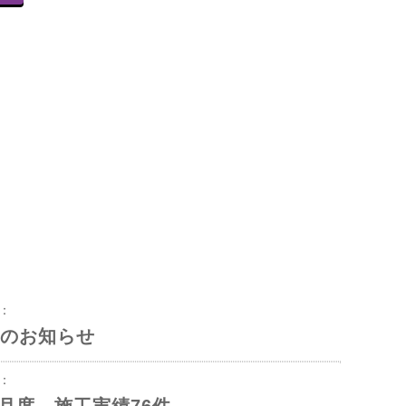
8：
のお知らせ
3：