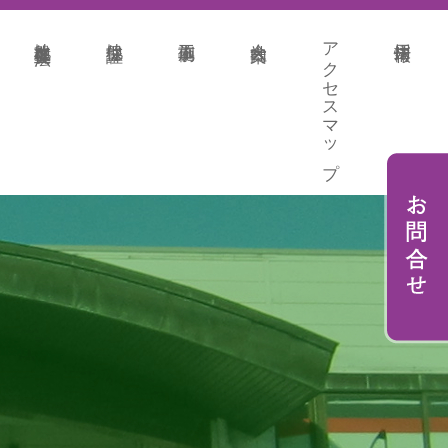
地盤改良各種工法
地盤保証
施工事例
会社案内
アクセスマップ
採用情報