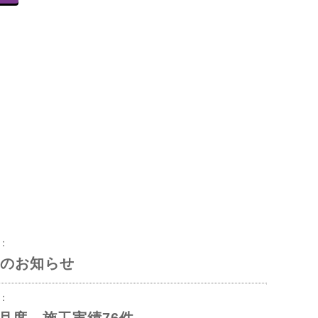
8：
のお知らせ
3：