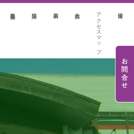
地盤改良各種工法
地盤保証
施工事例
会社案内
アクセスマップ
採用情報