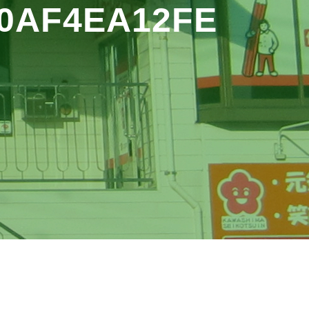
60AF4EA12FE