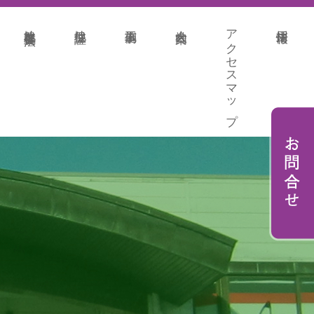
地盤改良各種工法
地盤保証
施工事例
会社案内
アクセスマップ
採用情報