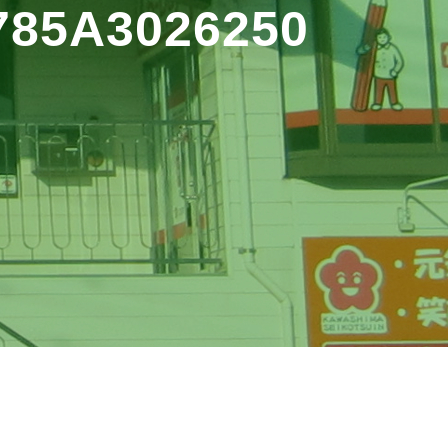
785A3026250