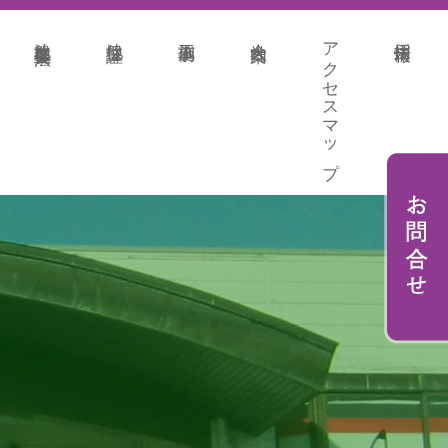
地盤改良各種工法
地盤保証
施工事例
会社案内
アクセスマップ
採用情報