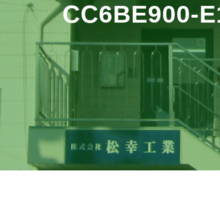
CC6BE900-E