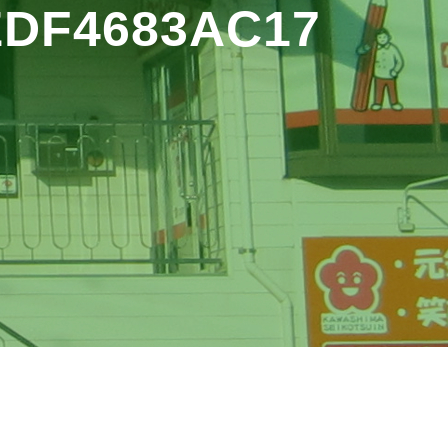
EDF4683AC17