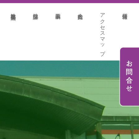
地盤改良各種工法
地盤保証
施工事例
会社案内
アクセスマップ
採用情報