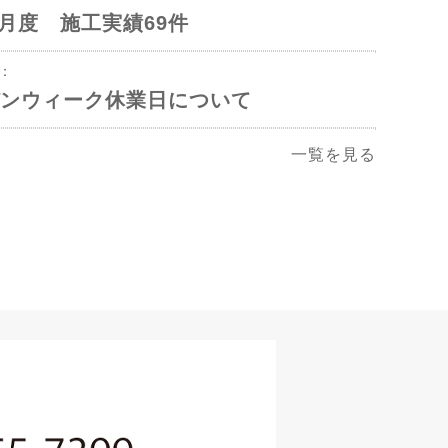
年4月度 施工実績69件
2：
ンウィーク休業日について
一覧を見る