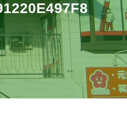
91220E497F8