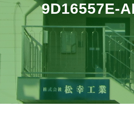
9D16557E-A