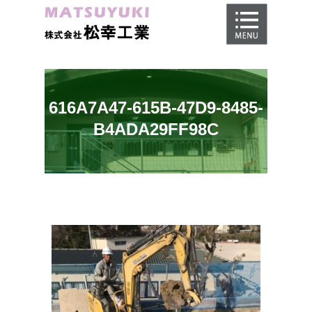
ホーム
地盤調査
地盤改良工事
616A7A47-615B-47D9-8485-
地盤保証
B4ADA29FF98C
施工事例
会社概要
採用情報