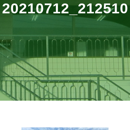
20210712_212510