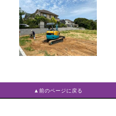
▲前のページに戻る