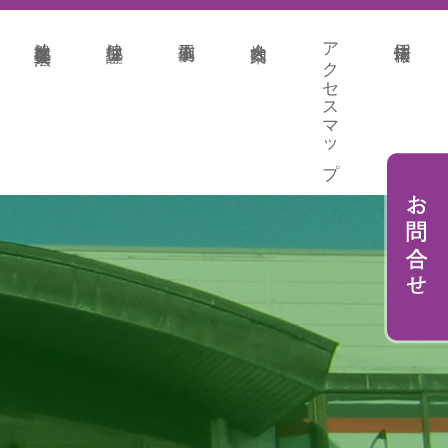
地盤改良各種工法
地盤保証
施工事例
会社案内
アクセスマップ
採用情報