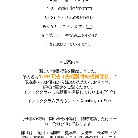
１２月の施工実績です(^^)
いつもたくさんの御依頼を
ありがとうございますm(__)m
安全第一、丁寧な施工を心がけ
作業に励んでまいります。
※ご案内※
新しい地盤補強を開始しました。
CPP工法（先端翼付細径鋼管杭）
その名も”
”
現在多くのお客様から注文いただいております。
詳細は画像をご覧ください。
インスタグラムにも動画を掲載しております(*^_^*)
インスタグラムアカウント：＠matsuyuki_900
お仕事の依頼、問い合わせ等は、随時電話またはメー
ルにて受け付けております。
弊社は、九州（福岡県・熊本県・大分県・長崎県・佐
賀県・宮崎県・鹿児島県）エリア以外の対応もしてお