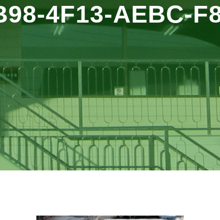
B98-4F13-AEBC-F