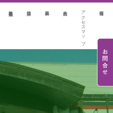
地盤改良各種工法
地盤保証
施工事例
会社案内
アクセスマップ
採用情報