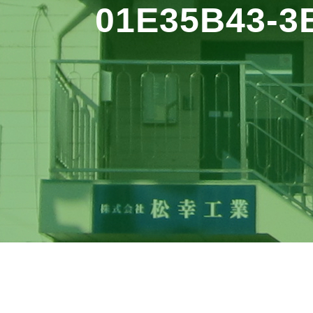
01E35B43-3