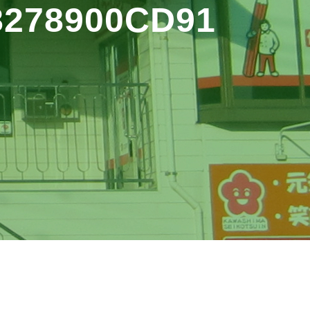
8278900CD91