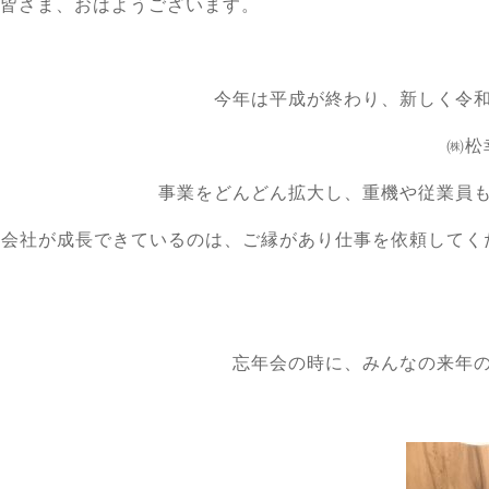
皆さま、おはようございます。
今年は平成が終わり、新しく令
㈱松
事業をどんどん拡大し、重機や従業員
会社が成長できているのは、ご縁があり仕事を依頼してく
忘年会の時に、みんなの来年