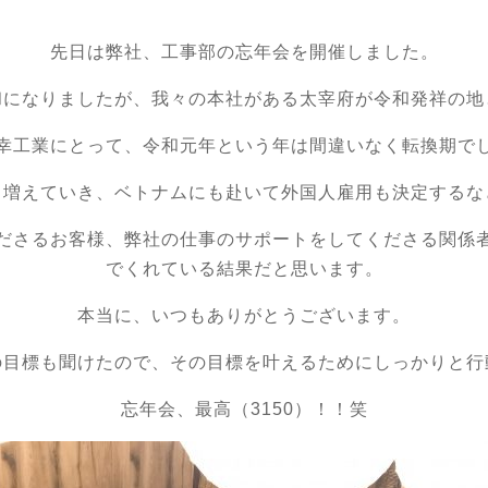
先日は弊社、工事部の忘年会を開催しました。
和になりましたが、我々の本社がある太宰府が令和発祥の地
幸工業にとって、令和元年という年は間違いなく転換期で
も増えていき、ベトナムにも赴いて外国人雇用も決定するな
ださるお客様、弊社の仕事のサポートをしてくださる関係
でくれている結果だと思います。
本当に、いつもありがとうございます。
の目標も聞けたので、その目標を叶えるためにしっかりと行
忘年会、最高（3150）！！笑