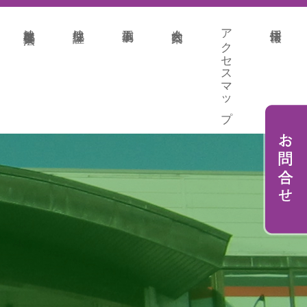
地盤改良各種工法
地盤保証
施工事例
会社案内
アクセスマップ
採用情報