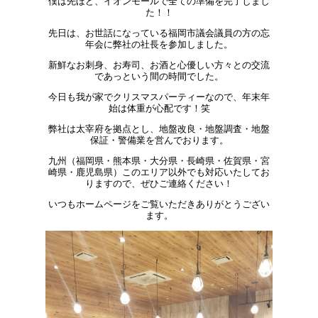
僕は先ほど、イオンモールで全ての準備を完了しまし
た！！
先日は、お世話になっている福岡市議会議員の方の忘
年会に弊社の社長を参加しました。
新鮮なお刺身、お寿司、お酒と心優しい方々との交流
であっという間の時間でした。
今日も我が家でクリスマスパーティーなので、年末年
始は体重が心配です！笑
弊社は太宰府を拠点とし、地盤改良・地盤調査・地盤
保証・警備業を営んでおります。
九州（福岡県・熊本県・大分県・長崎県・佐賀県・宮
崎県・鹿児島県）このエリア以外でも対応いたしてお
りますので、ぜひご連絡ください！
いつもホームページをご覧いただきありがとうござい
ます。